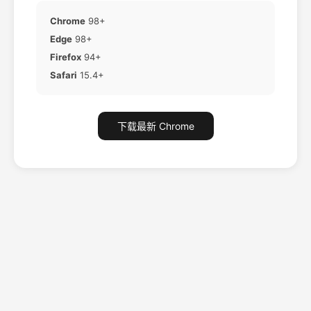
Chrome
98+
Edge
98+
Firefox
94+
Safari
15.4+
下载最新 Chrome