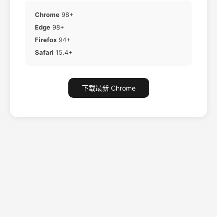
Chrome
98+
Edge
98+
Firefox
94+
Safari
15.4+
下载最新 Chrome