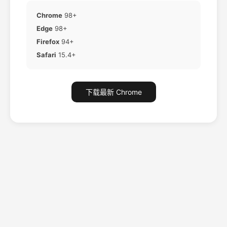
Chrome
98+
Edge
98+
Firefox
94+
Safari
15.4+
下载最新 Chrome