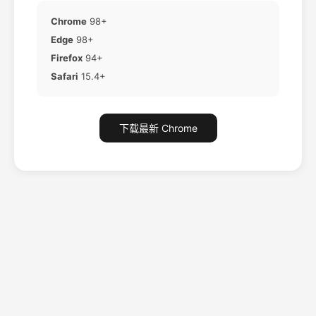
Chrome
98+
Edge
98+
Firefox
94+
Safari
15.4+
下载最新 Chrome