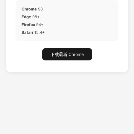
Chrome
98+
Edge
98+
Firefox
94+
Safari
15.4+
下载最新 Chrome