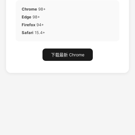
Chrome
98+
Edge
98+
Firefox
94+
Safari
15.4+
下载最新 Chrome