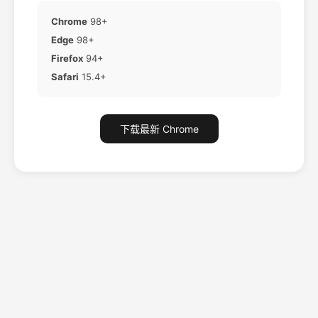
Chrome
98+
Edge
98+
Firefox
94+
Safari
15.4+
下载最新 Chrome