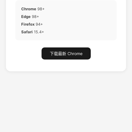
Chrome
98+
Edge
98+
Firefox
94+
Safari
15.4+
下载最新 Chrome