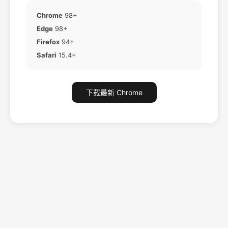
Chrome
98+
Edge
98+
Firefox
94+
Safari
15.4+
下载最新 Chrome