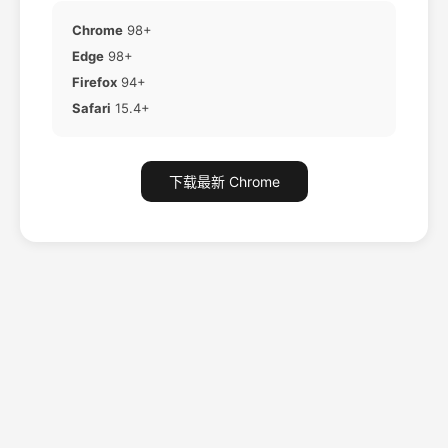
Chrome
98+
Edge
98+
Firefox
94+
Safari
15.4+
下载最新 Chrome