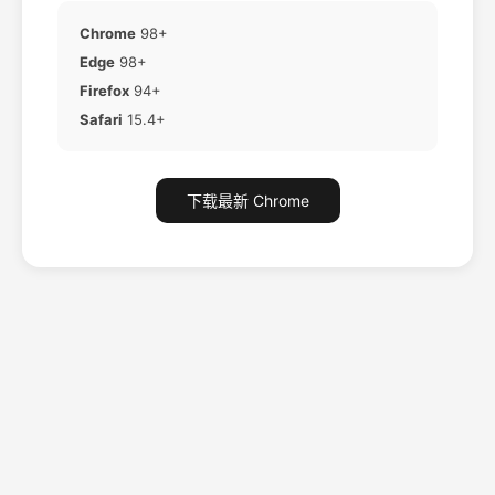
Chrome
98+
Edge
98+
Firefox
94+
Safari
15.4+
下载最新 Chrome