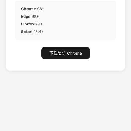
Chrome
98+
Edge
98+
Firefox
94+
Safari
15.4+
下载最新 Chrome