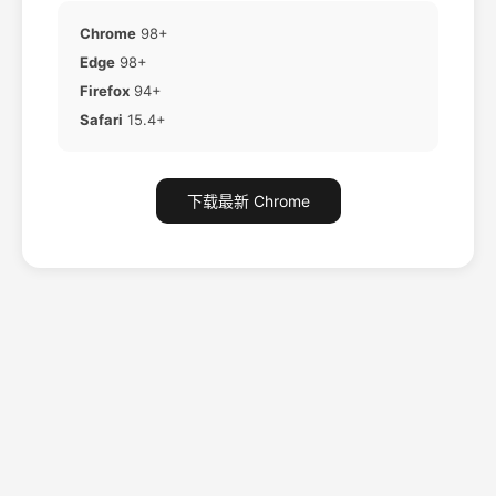
Chrome
98+
Edge
98+
Firefox
94+
Safari
15.4+
下载最新 Chrome