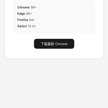
Chrome
98+
Edge
98+
Firefox
94+
Safari
15.4+
下载最新 Chrome