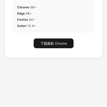
Chrome
98+
Edge
98+
Firefox
94+
Safari
15.4+
下载最新 Chrome