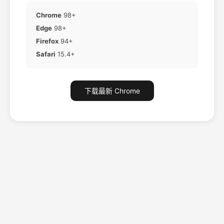
Chrome
98+
Edge
98+
Firefox
94+
Safari
15.4+
下载最新 Chrome