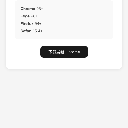
Chrome
98+
Edge
98+
Firefox
94+
Safari
15.4+
下载最新 Chrome