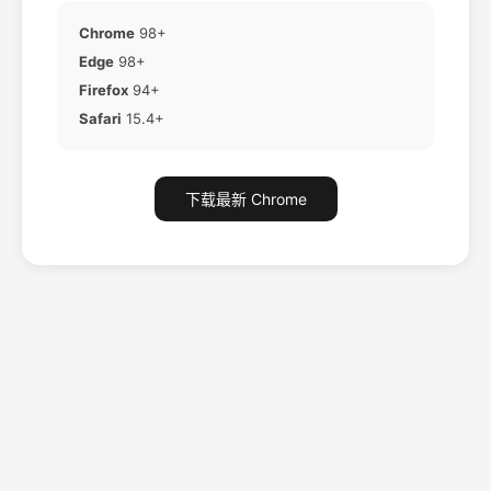
Chrome
98+
Edge
98+
Firefox
94+
Safari
15.4+
下载最新 Chrome