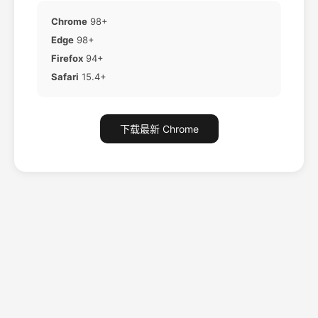
Chrome
98+
Edge
98+
Firefox
94+
Safari
15.4+
下载最新 Chrome