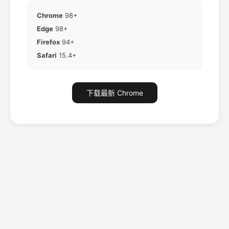
Chrome
98+
Edge
98+
Firefox
94+
Safari
15.4+
下载最新 Chrome