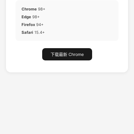
Chrome
98+
Edge
98+
Firefox
94+
Safari
15.4+
下载最新 Chrome