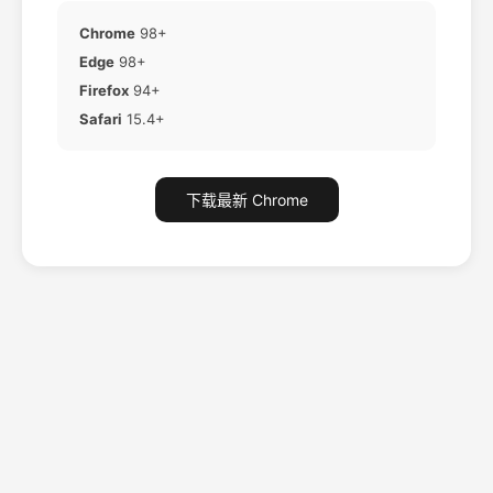
Chrome
98+
Edge
98+
Firefox
94+
Safari
15.4+
下载最新 Chrome