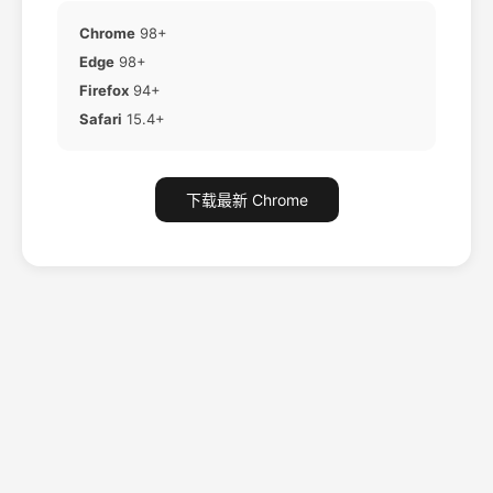
Chrome
98+
Edge
98+
Firefox
94+
Safari
15.4+
下载最新 Chrome