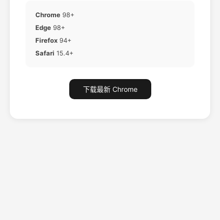
Chrome
98+
Edge
98+
Firefox
94+
Safari
15.4+
下载最新 Chrome