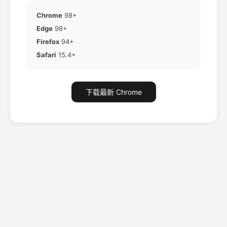
Chrome
98+
Edge
98+
Firefox
94+
Safari
15.4+
下载最新 Chrome