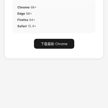
Chrome
98+
Edge
98+
Firefox
94+
Safari
15.4+
下载最新 Chrome