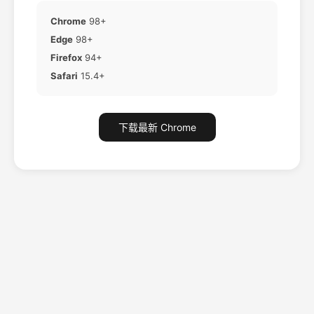
Chrome
98+
Edge
98+
Firefox
94+
Safari
15.4+
下载最新 Chrome