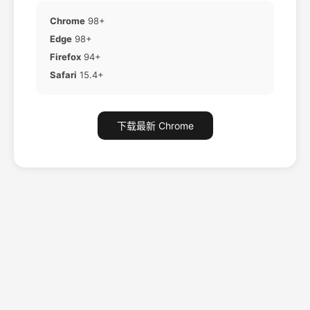
Chrome
98+
Edge
98+
Firefox
94+
Safari
15.4+
下载最新 Chrome