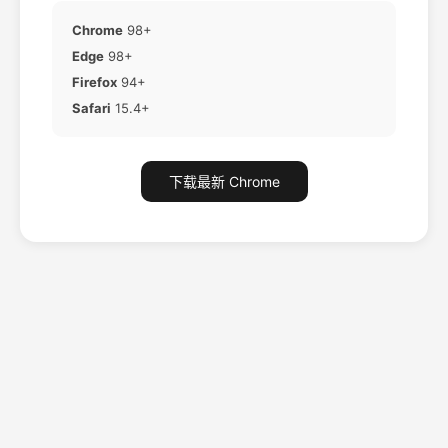
Chrome
98+
Edge
98+
Firefox
94+
Safari
15.4+
下载最新 Chrome