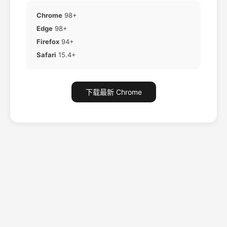
Chrome
98+
Edge
98+
Firefox
94+
Safari
15.4+
下载最新 Chrome