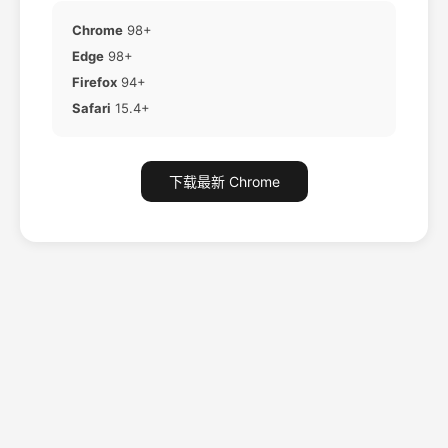
Chrome
98+
Edge
98+
Firefox
94+
Safari
15.4+
下载最新 Chrome