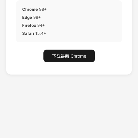
Chrome
98+
Edge
98+
Firefox
94+
Safari
15.4+
下载最新 Chrome