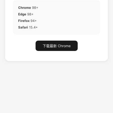
Chrome
98+
Edge
98+
Firefox
94+
Safari
15.4+
下载最新 Chrome