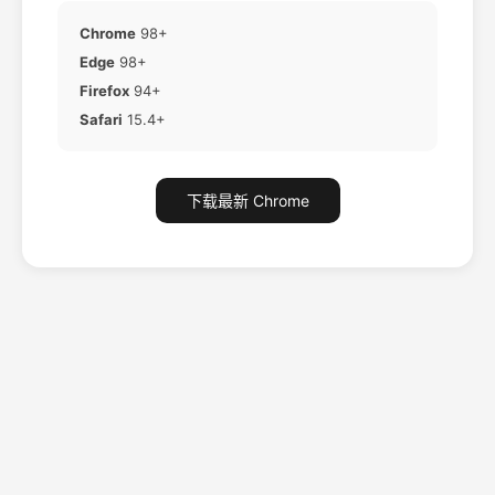
Chrome
98+
Edge
98+
Firefox
94+
Safari
15.4+
下载最新 Chrome