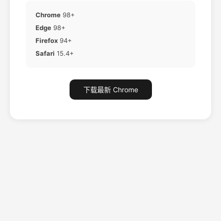
Chrome
98+
Edge
98+
Firefox
94+
Safari
15.4+
下载最新 Chrome