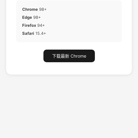
Chrome
98+
Edge
98+
Firefox
94+
Safari
15.4+
下载最新 Chrome