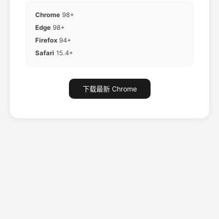
Chrome
98+
Edge
98+
Firefox
94+
Safari
15.4+
下载最新 Chrome