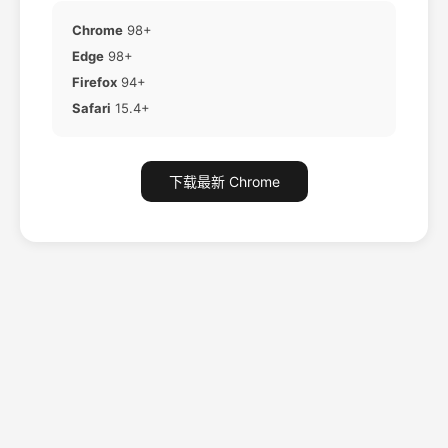
Chrome
98+
Edge
98+
Firefox
94+
Safari
15.4+
下载最新 Chrome