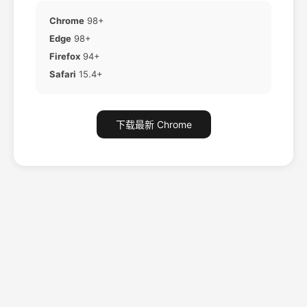
Chrome
98+
Edge
98+
Firefox
94+
Safari
15.4+
下载最新 Chrome