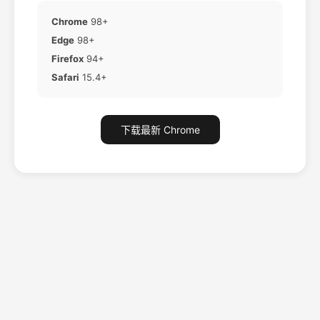
Chrome
98+
Edge
98+
Firefox
94+
Safari
15.4+
下载最新 Chrome