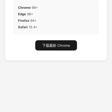
Chrome
98+
Edge
98+
Firefox
94+
Safari
15.4+
下载最新 Chrome