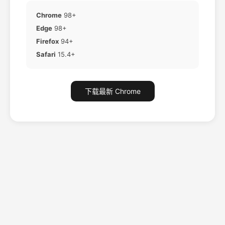
Chrome
98+
Edge
98+
Firefox
94+
Safari
15.4+
下载最新 Chrome