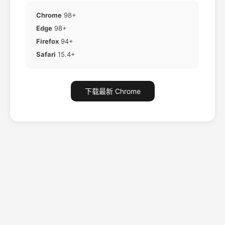
Chrome
98+
Edge
98+
Firefox
94+
Safari
15.4+
下载最新 Chrome