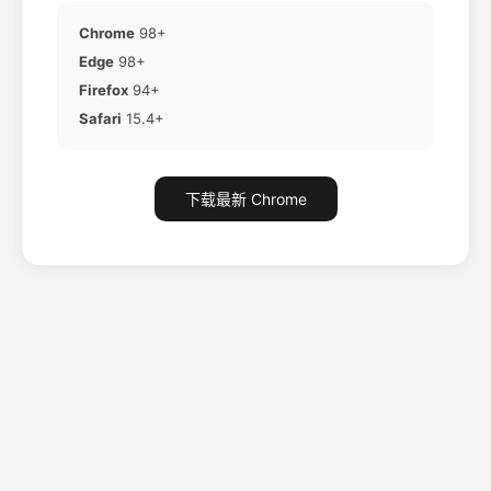
Chrome
98+
Edge
98+
Firefox
94+
Safari
15.4+
下载最新 Chrome