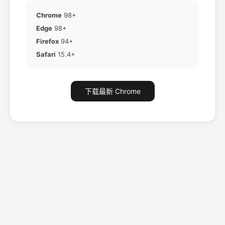
Chrome
98+
Edge
98+
Firefox
94+
Safari
15.4+
下载最新 Chrome