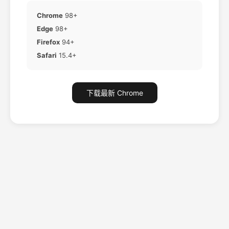
Chrome
98+
Edge
98+
Firefox
94+
Safari
15.4+
下载最新 Chrome