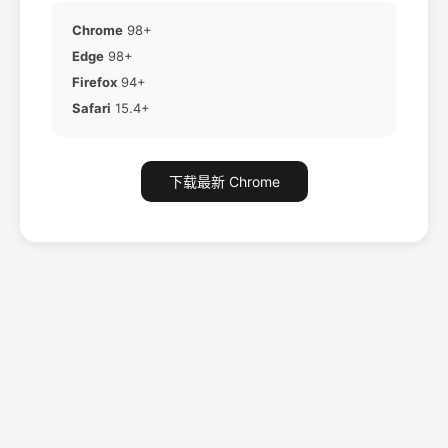
Chrome
98+
Edge
98+
Firefox
94+
Safari
15.4+
下载最新 Chrome