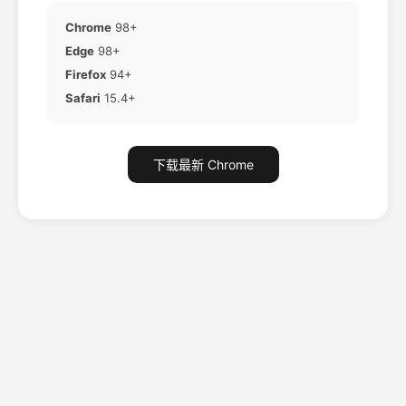
Chrome
98+
Edge
98+
Firefox
94+
Safari
15.4+
下载最新 Chrome