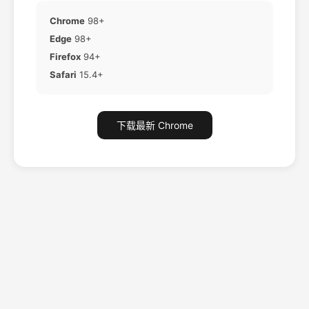
Chrome
98+
Edge
98+
Firefox
94+
Safari
15.4+
下载最新 Chrome