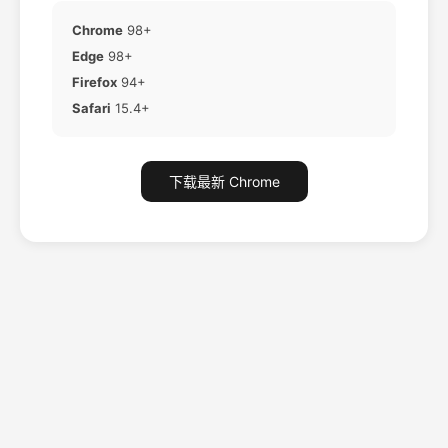
Chrome
98+
Edge
98+
Firefox
94+
Safari
15.4+
下载最新 Chrome